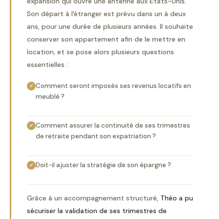
expansion qui ouvre une antenne aux États-Unis.
Son départ à l'étranger est prévu dans un à deux
ans, pour une durée de plusieurs années. Il souhaite
conserver son appartement afin de le mettre en
location, et se pose alors plusieurs questions
essentielles :
Comment seront imposés ses revenus locatifs en
✓
meublé ?
Comment assurer la continuité de ses trimestres
✓
de retraite pendant son expatriation ?
Doit-il ajuster la stratégie de son épargne ?
✓
Grâce à un accompagnement structuré,
Théo a pu
sécuriser la validation de ses trimestres de