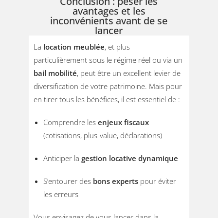
Conclusion : peser les
avantages et les
inconvénients avant de se
lancer
La
location meublée
, et plus
particulièrement sous le régime réel ou via un
bail mobilité
, peut être un excellent levier de
diversification de votre patrimoine. Mais pour
en tirer tous les bénéfices, il est essentiel de :
Comprendre les
enjeux fiscaux
(cotisations, plus-value, déclarations)
Anticiper la
gestion locative dynamique
S’entourer des
bons experts
pour éviter
les erreurs
Vous envisagez de vous lancer dans la