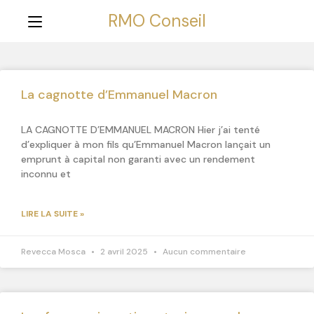
RMO Conseil
La cagnotte d’Emmanuel Macron
LA CAGNOTTE D’EMMANUEL MACRON Hier j’ai tenté
d’expliquer à mon fils qu’Emmanuel Macron lançait un
emprunt à capital non garanti avec un rendement
inconnu et
LIRE LA SUITE »
Revecca Mosca
2 avril 2025
Aucun commentaire