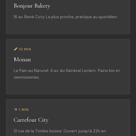
Bonjour Bakery
16 av. René Coty. La plus proche, pratique au quotidien.
10 MIN
Moisan
Le Pain au Naturel. 4 av. du Général Leclerc. Pains bio et
viennoiseries.
1 MIN
Carrefour City
13 rue de la Tombe Issoire. Ouvert jusqu'à 22h en