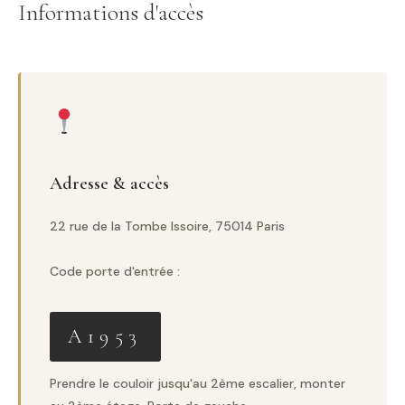
Informations d'accès
Adresse & accès
22 rue de la Tombe Issoire, 75014 Paris
Code porte d'entrée :
A1953
Prendre le couloir jusqu'au 2ème escalier, monter