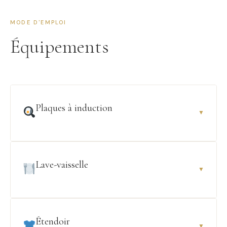
MODE D'EMPLOI
Équipements
Plaques à induction
▼
Lave-vaisselle
▼
Étendoir
▼