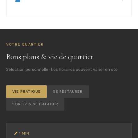
VOTRE QUARTIER
Bons plans & vie de quartier
Sélection personnelle · Les horaires peuvent varier en été.
VIE PRATIQUE
SE RESTAURER
SORTIR & SE BALADER
1 MIN