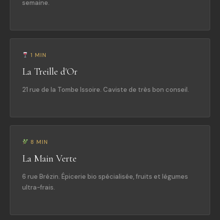
semaine.
1 MIN
La Treille d'Or
21 rue de la Tombe Issoire. Caviste de très bon conseil.
8 MIN
La Main Verte
6 rue Brézin. Épicerie bio spécialisée, fruits et légumes
ultra-frais.