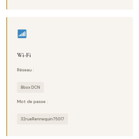
Wi-Fi
Réseau :
Bbox DCN
Mot de passe :
32rueRennequin75017