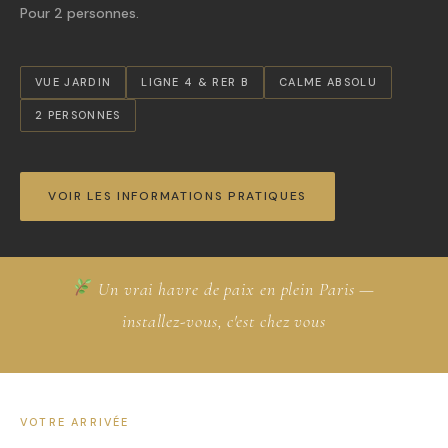
Pour 2 personnes.
VUE JARDIN
LIGNE 4 & RER B
CALME ABSOLU
2 PERSONNES
VOIR LES INFORMATIONS PRATIQUES
Un vrai havre de paix en plein Paris —
installez-vous, c'est chez vous
VOTRE ARRIVÉE