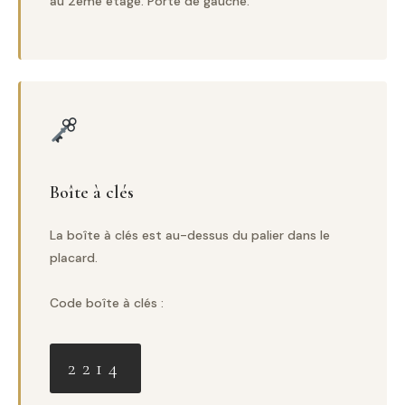
au 2ème étage. Porte de gauche.
Boîte à clés
La boîte à clés est au-dessus du palier dans le
placard.
Code boîte à clés :
2214