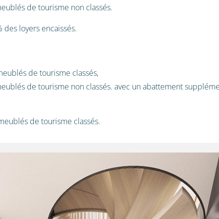
meublés de tourisme non classés.
% des loyers encaissés.
meublés de tourisme classés,
 meublés de tourisme non classés. avec un abattement suppléme
es meublés de tourisme classés.