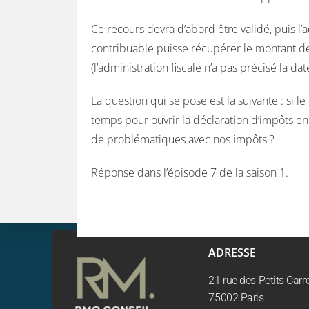
Ce recours devra d’abord être validé, puis l’a
contribuable puisse récupérer le montant de s
(l’administration fiscale n’a pas précisé la dat
La question qui se pose est la suivante : si l
temps pour ouvrir la déclaration d’impôts en 
de problématiques avec nos impôts ?
Réponse dans l’épisode 7 de la saison 1.
ADRESSE
21 rue des Petits Car
75002 Paris