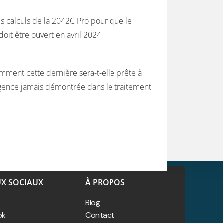
les calculs de la 2042C Pro pour que le
oit être ouvert en avril 2024
comment cette dernière sera-t-elle prête à
iligence jamais démontrée dans le traitement
UX SOCIAUX
À PROPOS
Blog
ok
Contact