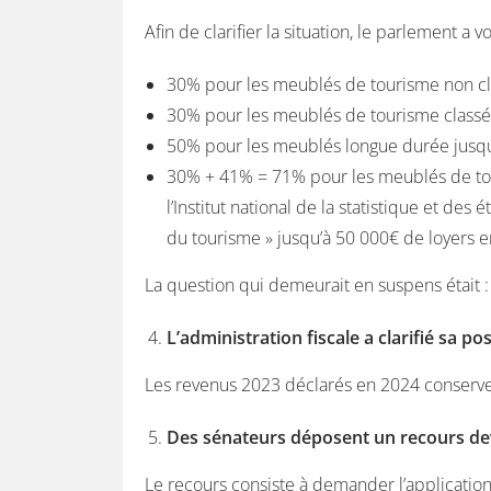
Afin de clarifier la situation, le parlement a
30% pour les meublés de tourisme non cla
30% pour les meublés de tourisme classés
50% pour les meublés longue durée jusqu’
30% + 41% = 71% pour les meublés de tou
l’Institut national de la statistique et d
du tourisme » jusqu’à 50 000€ de loyers e
La question qui demeurait en suspens était :
L’administration fiscale a clarifié sa po
Les revenus 2023 déclarés en 2024 conserve
Des sénateurs déposent un recours dev
Le recours consiste à demander l’applicatio