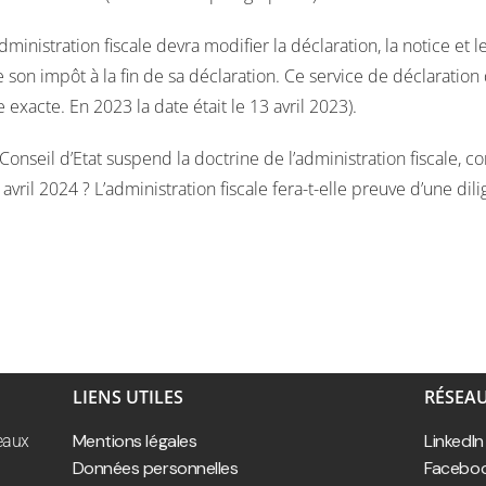
dministration fiscale devra modifier la déclaration, la notice et 
on impôt à la fin de sa déclaration. Ce service de déclaration d
e exacte. En 2023 la date était le 13 avril 2023).
e Conseil d’Etat suspend la doctrine de l’administration fiscale, 
avril 2024 ? L’administration fiscale fera-t-elle preuve d’une d
LIENS UTILES
RÉSEA
Mentions légales
LinkedIn
reaux
Données personnelles
Facebo