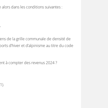
e alors dans les conditions suivantes :
,
ns de la grille communale de densité de
orts d’hiver et d’alpinisme au titre du code
ement à compter des revenus 2024 ?
1).