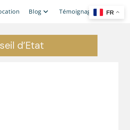
location
Blog
Témoignages
FR
seil d’Etat